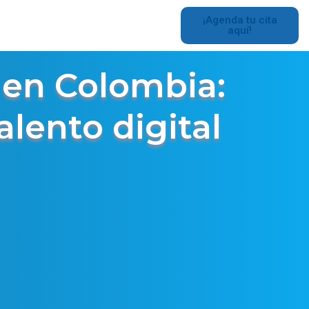
¡Agenda tu cita
aquí!
 en Colombia:
alento digital