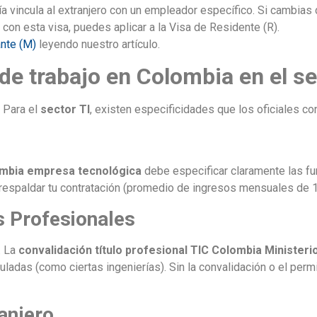
a vincula al extranjero con un empleador específico. Si cambias
on esta visa, puedes aplicar a la Visa de Residente (R).
nte (M)
leyendo nuestro artículo.
 de trabajo en Colombia en el se
. Para el
sector TI
, existen especificidades que los oficiales co
lombia empresa tecnológica
debe especificar claramente las f
 respaldar tu contratación (promedio de ingresos mensuales de
s Profesionales
. La
convalidación título profesional TIC Colombia Ministeri
adas (como ciertas ingenierías). Sin la convalidación o el perm
anjero