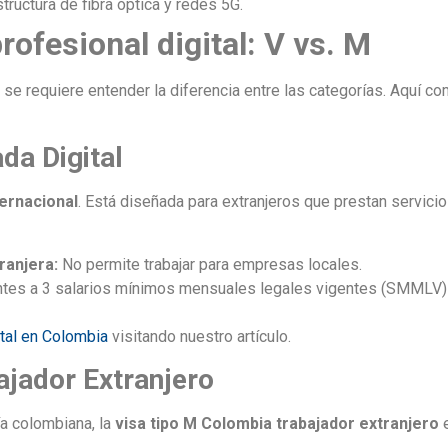
tructura de fibra óptica y redes 5G.
rofesional digital: V vs. M
 se requiere entender la diferencia entre las categorías. Aquí
da Digital
ternacional
. Está diseñada para extranjeros que prestan servic
ranjera:
No permite trabajar para empresas locales.
tes a 3 salarios mínimos mensuales legales vigentes (SMMLV) 
tal en Colombia
visitando nuestro artículo.
ajador Extranjero
ía colombiana, la
visa tipo M Colombia trabajador extranjero
e