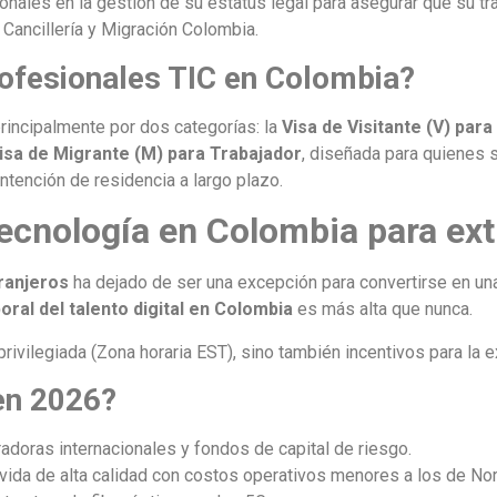
nales en la gestión de su estatus legal para asegurar que su tr
 Cancillería y Migración Colombia.
rofesionales TIC en Colombia?
rincipalmente por dos categorías: la
Visa de Visitante (V) par
isa de Migrante (M) para Trabajador
, diseñada para quienes 
ntención de residencia a largo plazo.
tecnología en Colombia para ext
ranjeros
ha dejado de ser una excepción para convertirse en una
oral del talento digital en Colombia
es más alta que nunca.
rivilegiada (Zona horaria EST), sino también incentivos para la e
en 2026?
doras internacionales y fondos de capital de riesgo.
vida de alta calidad con costos operativos menores a los de No