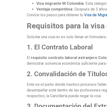
Visa migrante M Colombia:
Esta categorí
Ventaja competitiva:
Después de 5 años c
Conoce los pasos para obtener tu
Visa de Migra
Requisitos para la visa
Solicitar una visa no es solo llenar un formulario
1. El Contrato Laboral
El
requisito contrato laboral extranjero Co
demostrar solvencia económica suficiente para
2. Convalidación de Título
Este es el punto donde muchos procesos fallan
desempeñar está dentro de las profesiones regul
respectivo, la Cancillería puede negar la visa.
3. Documentación del Extr