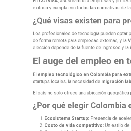
En
COLVISA
, asesoramos a empresas y profesio
exitosa y cumpla con todas las normativas de la
¿Qué visas existen para p
Los profesionales de tecnología pueden optar p
de forma remota para empresas externas, y la
V
elección depende de la fuente de ingresos y la i
El auge del empleo en 
El
empleo tecnológico en Colombia para ext
startups locales, la necesidad de
migración lab
El país no solo ofrece una ubicación geográfica p
¿Por qué elegir Colombia 
Ecosistema Startup:
Presencia de acelera
Costo de vida competitivo:
Un estilo de 