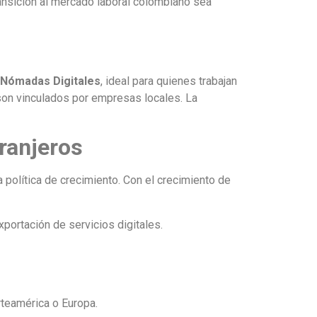
ansición al mercado laboral colombiano sea
a Nómadas Digitales
, ideal para quienes trabajan
son vinculados por empresas locales. La
ranjeros
 política de crecimiento. Con el crecimiento de
xportación de servicios digitales.
rteamérica o Europa.