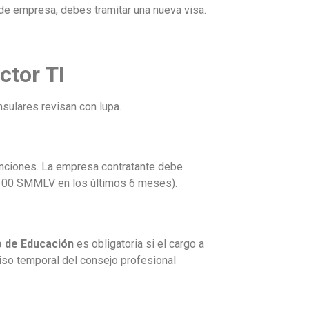
 de empresa, debes tramitar una nueva visa.
ctor TI
nsulares revisan con lupa.
unciones. La empresa contratante debe
 100 SMMLV en los últimos 6 meses).
o de Educación
es obligatoria si el cargo a
iso temporal del consejo profesional