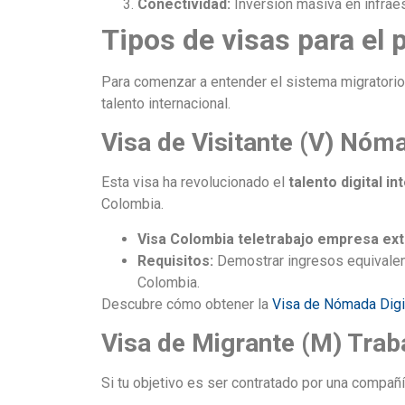
Conectividad:
Inversión masiva en infraes
Tipos de visas para el p
Para comenzar a entender el sistema migratorio
talento internacional.
Visa de Visitante (V) Nóma
Esta visa ha revolucionado el
talento digital in
Colombia.
Visa Colombia teletrabajo empresa ext
Requisitos:
Demostrar ingresos equivalen
Colombia.
Descubre cómo obtener la
Visa de Nómada Digi
Visa de Migrante (M) Trab
Si tu objetivo es ser contratado por una compañ