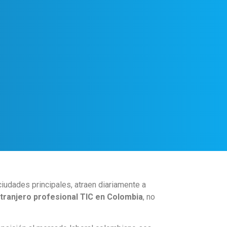
udades principales, atraen diariamente a
tranjero profesional TIC en Colombia
, no